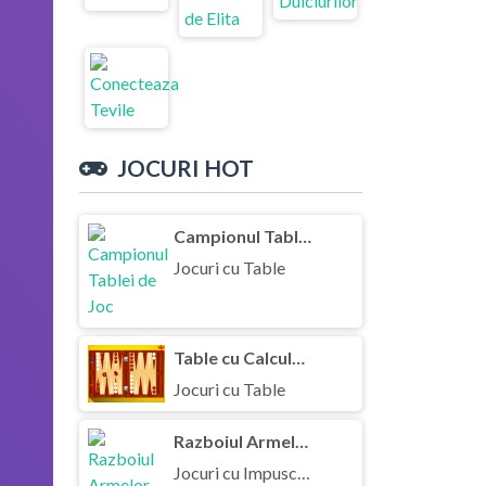
JOCURI HOT
Campionul Tablei de Joc
Jocuri cu Table
Table cu Calculatorul
Jocuri cu Table
Razboiul Armelor 3D
Jocuri cu Impuscaturi