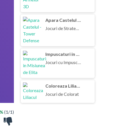
Apara Castelul - Tower Defense
Jocuri de Strategie
Impuscaturi in Misiunea de Elita
Jocuri cu Impuscaturi
Coloreaza Liliacul
Jocuri de Colorat
0%
(1/1)