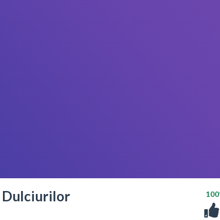
Dulciurilor
10