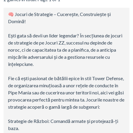
🧠 Jocuri de Strategie – Cucerește, Construiește și
Domină!
Ești gata să devii un lider legendar? În secțiunea de jocuri
de strategie de pe Jocuri ZZ, succesul nu depinde de
noroc, ci de capacitatea ta de a planifica, de a anticipa
mișcările adversarului și de a gestiona resursele cu
înțelepciune.
Fie că ești pasionat de bătălii epice în stil Tower Defense,
de organizarea minuțioasă a unor rețele de conducte în
Pipe Mania sau de cucerirea unor teritorii noi, aici vei găsi
provocarea perfectă pentru mintea ta. Jocurile noastre de
strategie acoperă o gamă largă de subgenuri:
Strategie de Război: Comandă armate și protejează-ți
baza.