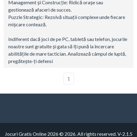
Management și Construcție: Ridică orașe sau
gestionează afaceri de succes.
Puzzle Strategic: Rezolvă situații complexe unde fiecare
mișcare contează.
Indiferent dacă joci de pe PC, tabletă sau telefon, jocurile
noastre sunt gratuite și gata să îți pună la încercare
abilitățile de mare tactician. Analizează câmpul de luptă,
pregătește-ți defensi
1
Jocuri Gratis Online 2026 © 2026. All rights reserved.
V-2.1.5