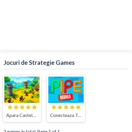
Jocuri de Strategie Games
Apara Castelul - Tower Defense
Conecteaza Tevile
2 games in total. Page 1 of 1